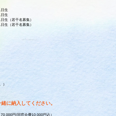
1日生
1日生
4月1日生（若干名募集）
4月1日生（若干名募集）
。）
一緒に納入してください。
.
70,000円(同窓会費10,000円込）