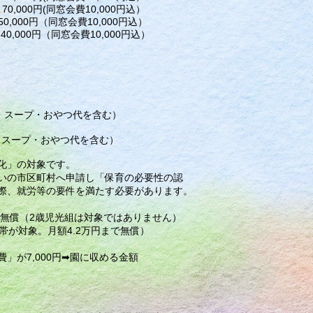
.
70,000円(同窓会費10,000円込）
50,000円（同窓会費10,000円込）
.
40,000円（同窓会費10,000円込）
理費・スープ・おやつ代を含む）
費・スープ・おやつ代を含む）
化」の対象です。
いの市区町村へ申請し「保育の必要性の認
際、就労等の要件を満たす必要があります。
まで無償（2歳児光組は対象ではありません）
帯が対象。月額4.2万円まで無償）
」が7,000円➡園に収める金額