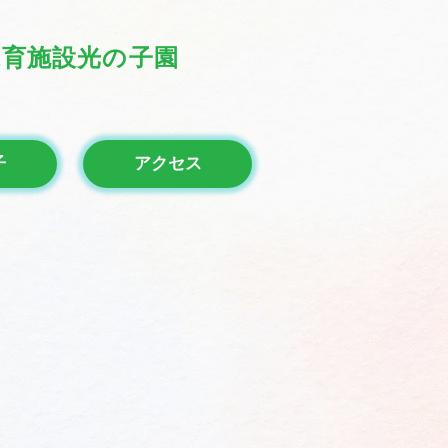
保育施設光の子園
子
アクセス