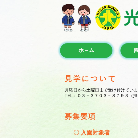
ホ－ム
見学について
月曜日から土曜日まで受け付けていま
TEL：０３－３７０３－８７９３（担
募集要項
〇 入園対象者